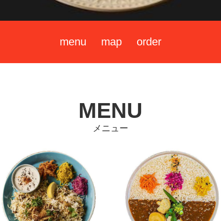
menu
map
order
MENU
メニュー