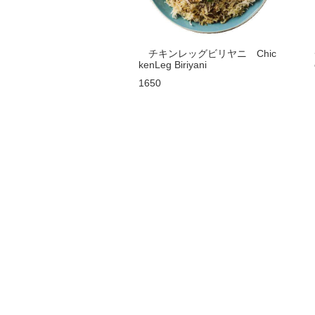
チキンレッグビリヤニ Chic
kenLeg Biriyani
1650